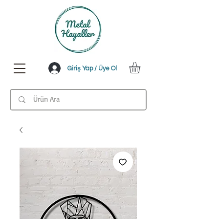
Giriş Yap / Üye Ol