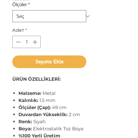
Ölçüler
*
Adet
*
Sepete Ekle
ÜRÜN ÖZELLİKLERİ:
Malzeme:
Metal
Kalınlık:
1.5 mm
Ölçüler (Çap):
49 cm
Duvardan Yükseklik:
2 cm
Renk:
Siyah
Boya:
Elektrostatik Toz Boya
%100 Yerli Üretim