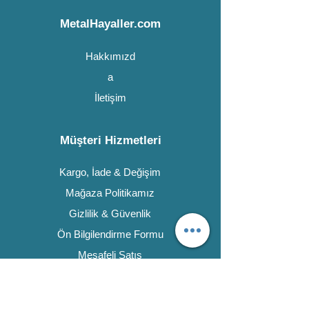
MetalHayaller.com
Hakkımızd
a
İletişim
Müşteri Hizmetleri
Kargo, İade & Değişim
Mağaza Politikamız
Gizlilik & Güvenlik
Ön Bilgilendirme Formu
Mesafeli Satış
Sözleşmesi
Ödeme Yöntemleri