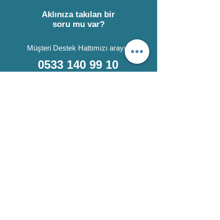
Aklınıza takılan bir
soru mu var?
Müşteri Destek Hattımızı arayın
0533 140 99 10
- veya -
WhatsApp Destek
Kabul Edilen
Ödeme Yöntemleri