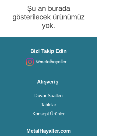
Şu an burada
gösterilecek ürünümüz
yok.
Bizi Takip Edin
@metalhayaller
Alışveriş
Duvar Saatleri
Tablolar
Konsept Ürünler
MetalHayaller.com